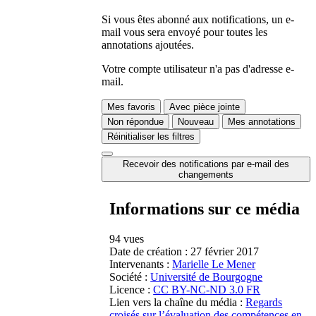
Si vous êtes abonné aux notifications, un e-
mail vous sera envoyé pour toutes les
annotations ajoutées.
Votre compte utilisateur n'a pas d'adresse e-
mail.
Mes favoris
Avec pièce jointe
Non répondue
Nouveau
Mes annotations
Réinitialiser les filtres
Recevoir des notifications par e-mail des
changements
Informations sur ce média
94 vues
Date de création :
27 février 2017
Intervenants :
Marielle Le Mener
Société :
Université de Bourgogne
Licence :
CC BY-NC-ND 3.0 FR
Lien vers la chaîne du média :
Regards
croisés sur l’évaluation des compétences en