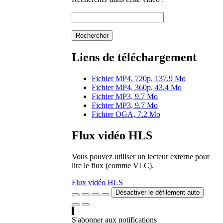
Rechercher
Liens de téléchargement
Fichier MP4, 720p, 137.9 Mo
Fichier MP4, 360p, 43.4 Mo
Fichier MP3, 9.7 Mo
Fichier MP3, 9.7 Mo
Fichier OGA, 7.2 Mo
Flux vidéo HLS
Vous pouvez utiliser un lecteur externe pour
lire le flux (comme VLC).
Flux vidéo HLS
Désactiver le défilement auto
S'abonner aux notifications