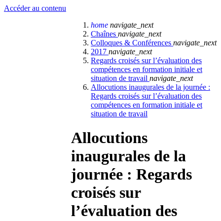
Accéder au contenu
home
navigate_next
Chaînes
navigate_next
Colloques & Conférences
navigate_next
2017
navigate_next
Regards croisés sur l’évaluation des
compétences en formation initiale et
situation de travail
navigate_next
Allocutions inaugurales de la journée :
Regards croisés sur l’évaluation des
compétences en formation initiale et
situation de travail
Allocutions
inaugurales de la
journée : Regards
croisés sur
l’évaluation des