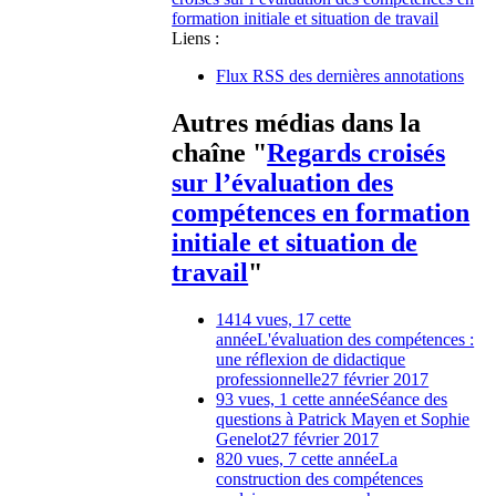
formation initiale et situation de travail
Liens :
Flux RSS des dernières annotations
Autres médias dans la
chaîne "
Regards croisés
sur l’évaluation des
compétences en formation
initiale et situation de
travail
"
1414 vues, 17 cette
année
L'évaluation des compétences :
une réflexion de didactique
professionnelle
27 février 2017
93 vues, 1 cette année
Séance des
questions à Patrick Mayen et Sophie
Genelot
27 février 2017
820 vues, 7 cette année
La
construction des compétences