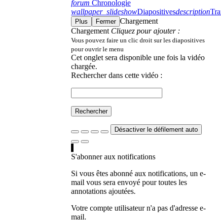
forum
Chronologie
wallpaper_slideshow
Diapositives
description
Tra
Chargement
Plus
Fermer
Chargement
Cliquez pour ajouter :
Vous pouvez faire un clic droit sur les diapositives
pour ouvrir le menu
Cet onglet sera disponible une fois la vidéo
chargée.
Rechercher dans cette vidéo :
Rechercher
Désactiver le défilement auto
S'abonner aux notifications
Si vous êtes abonné aux notifications, un e-
mail vous sera envoyé pour toutes les
annotations ajoutées.
Votre compte utilisateur n'a pas d'adresse e-
mail.