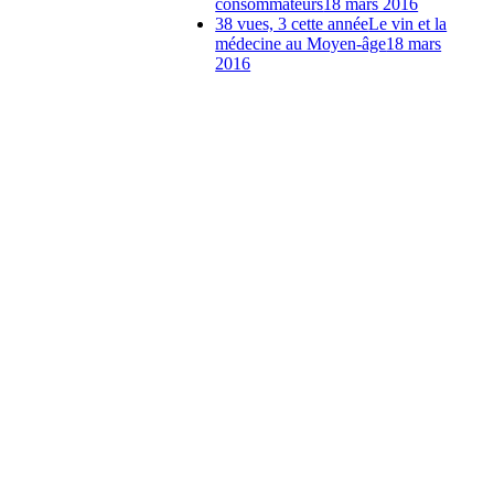
consommateurs
18 mars 2016
38 vues, 3 cette année
Le vin et la
médecine au Moyen-âge
18 mars
2016