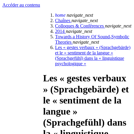
Accéder au contenu
home
navigate_next
Chaînes
navigate_next
Colloques & Conférences
navigate_next
2014
navigate_next
Towards a History Of Sound-Symbolic
Theories
navigate_next
Les « gestes verbaux » (Sprachgebärde)
et le « sentiment de la langue »
(Sprachgefühl) dans la « linguistique
psychologique »
Les « gestes verbaux
» (Sprachgebärde) et
le « sentiment de la
langue »
(Sprachgefühl) dans
la « linguistique