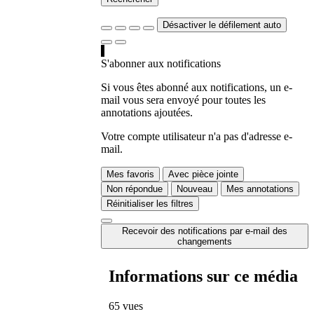
Désactiver le défilement auto
S'abonner aux notifications
Si vous êtes abonné aux notifications, un e-
mail vous sera envoyé pour toutes les
annotations ajoutées.
Votre compte utilisateur n'a pas d'adresse e-
mail.
Mes favoris
Avec pièce jointe
Non répondue
Nouveau
Mes annotations
Réinitialiser les filtres
Recevoir des notifications par e-mail des
changements
Informations sur ce média
65 vues