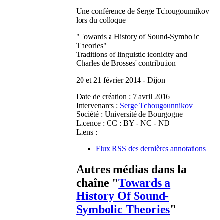
Une conférence de Serge Tchougounnikov
lors du colloque
"Towards a History of Sound-Symbolic
Theories"
Traditions of linguistic iconicity and
Charles de Brosses' contribution
20 et 21 février 2014 - Dijon
Date de création :
7 avril 2016
Intervenants :
Serge Tchougounnikov
Société :
Université de Bourgogne
Licence :
CC : BY - NC - ND
Liens :
Flux RSS des dernières annotations
Autres médias dans la
chaîne "
Towards a
History Of Sound-
Symbolic Theories
"