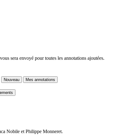
 vous sera envoyé pour toutes les annotations ajoutées.
Nouveau
Mes annotations
gements
Luca Nobile et Philippe Monneret.