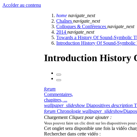
Accéder au contenu
home
navigate_next
Chaînes
navigate_next
Colloques & Conférences
navigate_next
2014
navigate_next
Towards a History Of Sound-Symbolic T
Introduction History Of Sound-Symbolic 
Introduction History
forum
Commentaires,
chapitres, ...
wallpaper_slideshow
Diapositives
description
T
forum
Chronologie
wallpaper_slideshow
Diapos
Chargement
Cliquez pour ajouter :
Vous pouvez faire un clic droit sur les diapositives pour
Cet onglet sera disponible une fois la vidéo char
Rechercher dans cette vidéo :