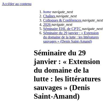
Accéder au contenu
home
navigate_next
Chaînes
navigate_next
Colloques & Conférences
navigate_next
2026
navigate_next
Séminaire EHL de CPTC
navigate_next
Séminaire du 29 janvier : « Extension
du domaine de la lutte : les littératures
sauvages » (Denis Saint-Amand)
Séminaire du 29
janvier : « Extension
du domaine de la
lutte : les littératures
sauvages » (Denis
Saint-Amand)