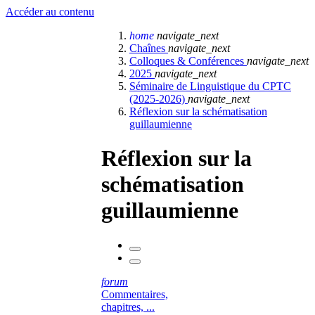
Accéder au contenu
home
navigate_next
Chaînes
navigate_next
Colloques & Conférences
navigate_next
2025
navigate_next
Séminaire de Linguistique du CPTC
(2025-2026)
navigate_next
Réflexion sur la schématisation
guillaumienne
Réflexion sur la
schématisation
guillaumienne
forum
Commentaires,
chapitres, ...