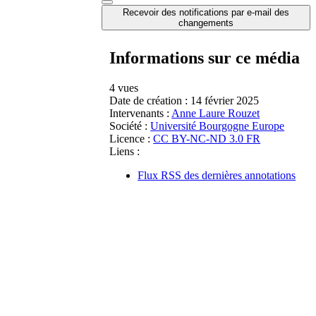
Recevoir des notifications par e-mail des
changements
Informations sur ce média
4 vues
Date de création :
14 février 2025
Intervenants :
Anne Laure Rouzet
Société :
Université Bourgogne Europe
Licence :
CC BY-NC-ND 3.0 FR
Liens :
Flux RSS des dernières annotations