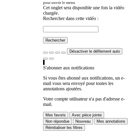
pour ouvrir le menu
Cet onglet sera disponible une fois la vidéo
chargée.
Rechercher dans cette vidéo :
Rechercher
Désactiver le défilement auto
S'abonner aux notifications
Si vous êtes abonné aux notifications, un e-
mail vous sera envoyé pour toutes les
annotations ajoutées.
Votre compte utilisateur n'a pas d'adresse e-
mail.
Mes favoris
Avec pièce jointe
Non répondue
Nouveau
Mes annotations
Réinitialiser les filtres