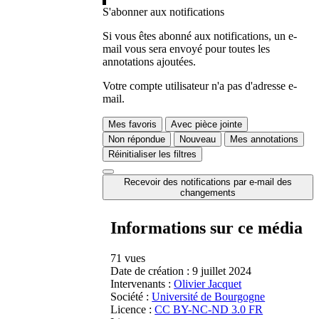
S'abonner aux notifications
Si vous êtes abonné aux notifications, un e-
mail vous sera envoyé pour toutes les
annotations ajoutées.
Votre compte utilisateur n'a pas d'adresse e-
mail.
Mes favoris
Avec pièce jointe
Non répondue
Nouveau
Mes annotations
Réinitialiser les filtres
Recevoir des notifications par e-mail des
changements
Informations sur ce média
71 vues
Date de création :
9 juillet 2024
Intervenants :
Olivier Jacquet
Société :
Université de Bourgogne
Licence :
CC BY-NC-ND 3.0 FR