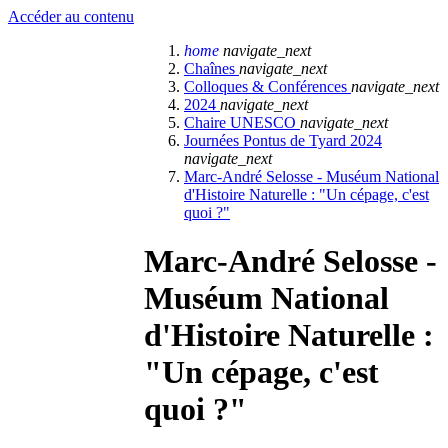
Accéder au contenu
home
navigate_next
Chaînes
navigate_next
Colloques & Conférences
navigate_next
2024
navigate_next
Chaire UNESCO
navigate_next
Journées Pontus de Tyard 2024
navigate_next
Marc-André Selosse - Muséum National
d'Histoire Naturelle : "Un cépage, c'est
quoi ?"
Marc-André Selosse -
Muséum National
d'Histoire Naturelle :
"Un cépage, c'est
quoi ?"