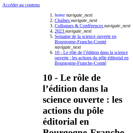
Accéder au contenu
home
navigate_next
Chaînes
navigate_next
Colloques & Conférences
navigate_next
2023
navigate_next
Semaine de la science ouverte en
Bourgogne-Franche-Comté
navigate_next
10 - Le rôle de l’édition dans la science
ouverte : les actions du pôle éditorial en
Bourgogne-Franche-Comté
10 - Le rôle de
l’édition dans la
science ouverte : les
actions du pôle
éditorial en
Bourgogne-Franche-