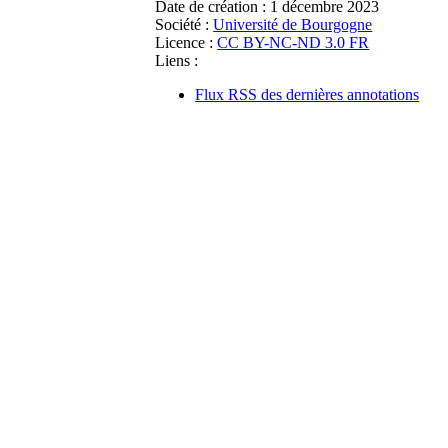
Date de création :
1 décembre 2023
Société :
Université de Bourgogne
Licence :
CC BY-NC-ND 3.0 FR
Liens :
Flux RSS des dernières annotations