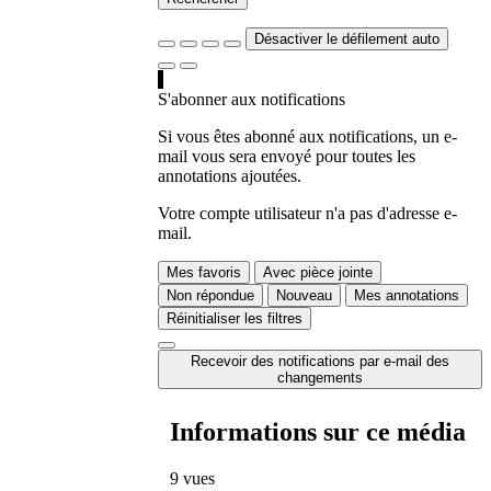
Désactiver le défilement auto
S'abonner aux notifications
Si vous êtes abonné aux notifications, un e-
mail vous sera envoyé pour toutes les
annotations ajoutées.
Votre compte utilisateur n'a pas d'adresse e-
mail.
Mes favoris
Avec pièce jointe
Non répondue
Nouveau
Mes annotations
Réinitialiser les filtres
Recevoir des notifications par e-mail des
changements
Informations sur ce média
9 vues