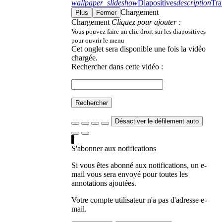
wallpaper_slideshow
Diapositives
description
Tra
Chargement
Plus
Fermer
Chargement
Cliquez pour ajouter :
Vous pouvez faire un clic droit sur les diapositives
pour ouvrir le menu
Cet onglet sera disponible une fois la vidéo
chargée.
Rechercher dans cette vidéo :
Rechercher
Désactiver le défilement auto
S'abonner aux notifications
Si vous êtes abonné aux notifications, un e-
mail vous sera envoyé pour toutes les
annotations ajoutées.
Votre compte utilisateur n'a pas d'adresse e-
mail.