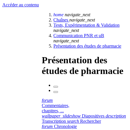
Accéder au contenu
home
navigate_next
Chaînes
navigate_next
Tests, Expérimentation & Validation
navigate_next
Communication PNR et uB
navigate_next
Présentation des études de pharmacie
Présentation des
études de pharmacie
forum
Commentaires,
chapitres, ...
wallpaper_slideshow
Diapositives
description
Transcription
search
Rechercher
forum
Chronologie