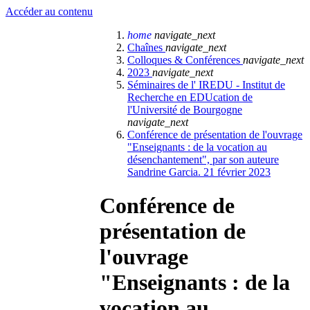
Accéder au contenu
home
navigate_next
Chaînes
navigate_next
Colloques & Conférences
navigate_next
2023
navigate_next
Séminaires de l' IREDU - Institut de
Recherche en EDUcation de
l'Université de Bourgogne
navigate_next
Conférence de présentation de l'ouvrage
"Enseignants : de la vocation au
désenchantement", par son auteure
Sandrine Garcia. 21 février 2023
Conférence de
présentation de
l'ouvrage
"Enseignants : de la
vocation au