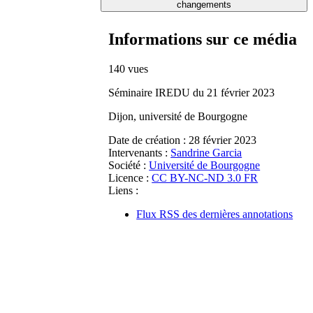
changements
Informations sur ce média
140 vues
Séminaire IREDU du 21 février 2023
Dijon, université de Bourgogne
Date de création :
28 février 2023
Intervenants :
Sandrine Garcia
Société :
Université de Bourgogne
Licence :
CC BY-NC-ND 3.0 FR
Liens :
Flux RSS des dernières annotations