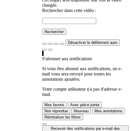
chargée.
Rechercher dans cette vidéo :
Rechercher
Désactiver le défilement auto
S'abonner aux notifications
Si vous êtes abonné aux notifications, un e-
mail vous sera envoyé pour toutes les
annotations ajoutées.
Votre compte utilisateur n'a pas d'adresse e-
mail.
Mes favoris
Avec pièce jointe
Non répondue
Nouveau
Mes annotations
Réinitialiser les filtres
Recevoir des notifications par e-mail des