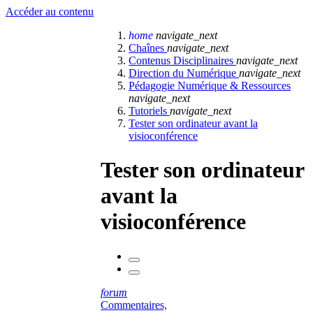
Accéder au contenu
home
navigate_next
Chaînes
navigate_next
Contenus Disciplinaires
navigate_next
Direction du Numérique
navigate_next
Pédagogie Numérique & Ressources
navigate_next
Tutoriels
navigate_next
Tester son ordinateur avant la
visioconférence
Tester son ordinateur
avant la
visioconférence
forum
Commentaires,