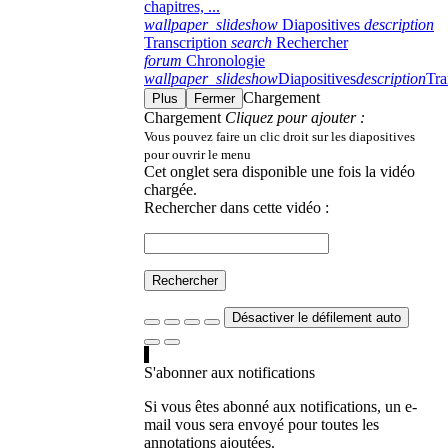
chapitres, ...
wallpaper_slideshow
Diapositives
description
Transcription
search
Rechercher
forum
Chronologie
wallpaper_slideshow
Diapositives
description
Tra
Chargement
Plus
Fermer
Chargement
Cliquez pour ajouter :
Vous pouvez faire un clic droit sur les diapositives
pour ouvrir le menu
Cet onglet sera disponible une fois la vidéo
chargée.
Rechercher dans cette vidéo :
Rechercher
Désactiver le défilement auto
S'abonner aux notifications
Si vous êtes abonné aux notifications, un e-
mail vous sera envoyé pour toutes les
annotations ajoutées.