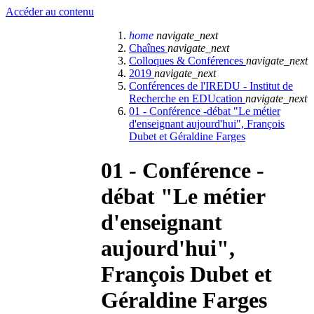
Accéder au contenu
home
navigate_next
Chaînes
navigate_next
Colloques & Conférences
navigate_next
2019
navigate_next
Conférences de l'IREDU - Institut de
Recherche en EDUcation
navigate_next
01 - Conférence -débat "Le métier
d'enseignant aujourd'hui", François
Dubet et Géraldine Farges
01 - Conférence -
débat "Le métier
d'enseignant
aujourd'hui",
François Dubet et
Géraldine Farges