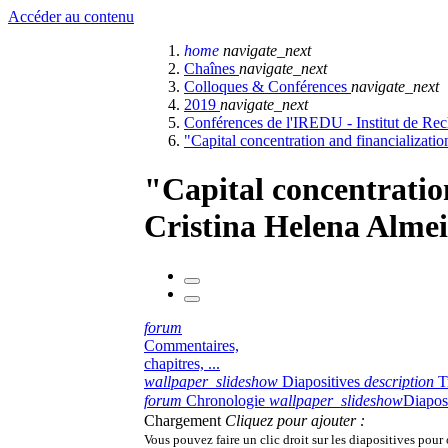
Accéder au contenu
home
navigate_next
Chaînes
navigate_next
Colloques & Conférences
navigate_next
2019
navigate_next
Conférences de l'IREDU - Institut de R
"Capital concentration and financializati
"Capital concentration
Cristina Helena Alme
forum
Commentaires,
chapitres, ...
wallpaper_slideshow
Diapositives
description
T
forum
Chronologie
wallpaper_slideshow
Diapos
Chargement
Cliquez pour ajouter :
Vous pouvez faire un clic droit sur les diapositives pour