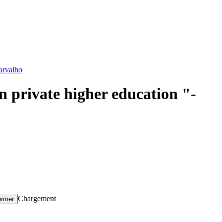
Carvalho
n private higher education "-
Chargement
ermer