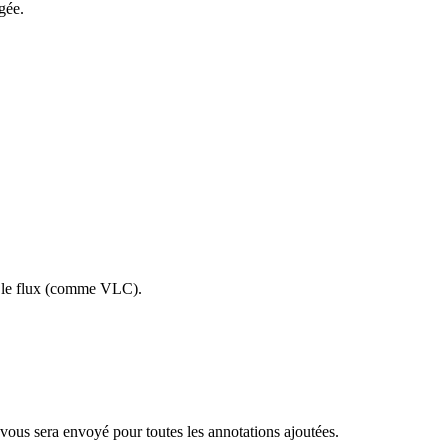
gée.
re le flux (comme VLC).
 vous sera envoyé pour toutes les annotations ajoutées.