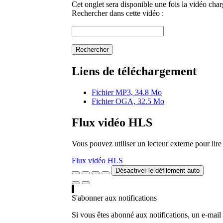
Cet onglet sera disponible une fois la vidéo char
Rechercher dans cette vidéo :
Rechercher
Liens de téléchargement
Fichier MP3, 34.8 Mo
Fichier OGA, 32.5 Mo
Flux vidéo HLS
Vous pouvez utiliser un lecteur externe pour li
Flux vidéo HLS
Désactiver le défilement auto
S'abonner aux notifications
Si vous êtes abonné aux notifications, un e-mail