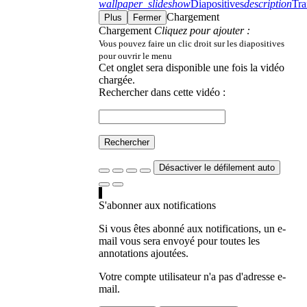
wallpaper_slideshow
Diapositives
description
Tra
Chargement
Plus
Fermer
Chargement
Cliquez pour ajouter :
Vous pouvez faire un clic droit sur les diapositives
pour ouvrir le menu
Cet onglet sera disponible une fois la vidéo
chargée.
Rechercher dans cette vidéo :
Rechercher
Désactiver le défilement auto
S'abonner aux notifications
Si vous êtes abonné aux notifications, un e-
mail vous sera envoyé pour toutes les
annotations ajoutées.
Votre compte utilisateur n'a pas d'adresse e-
mail.