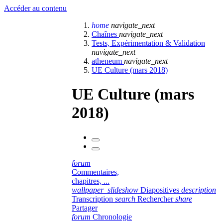
Accéder au contenu
home
navigate_next
Chaînes
navigate_next
Tests, Expérimentation & Validation
navigate_next
atheneum
navigate_next
UE Culture (mars 2018)
UE Culture (mars
2018)
forum
Commentaires,
chapitres, ...
wallpaper_slideshow
Diapositives
description
Transcription
search
Rechercher
share
Partager
forum
Chronologie