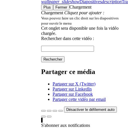
wallpaper_slideshow
Diapositives
description
Tra
Chargement
Plus
Fermer
Chargement
Cliquez pour ajouter :
Vous pouvez faire un clic droit sur les diapositives
pour ouvrir le menu
Cet onglet sera disponible une fois la vidéo
chargée.
Rechercher dans cette vidéo :
Rechercher
Partager ce média
Partager sur X (Twitter)
Partager sur LinkedIn
Partager sur Facebook
Partager cette vidéo par email
Désactiver le défilement auto
S'abonner aux notifications