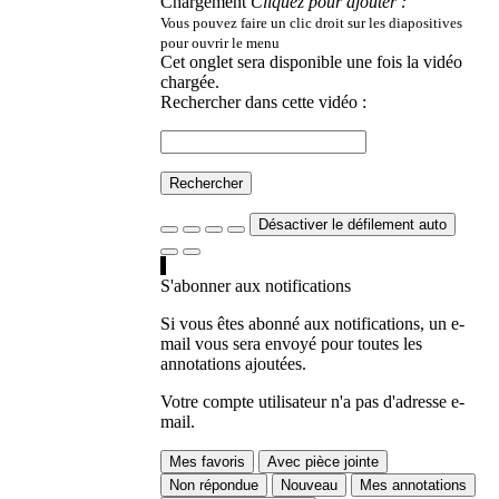
Chargement
Cliquez pour ajouter :
Vous pouvez faire un clic droit sur les diapositives
pour ouvrir le menu
Cet onglet sera disponible une fois la vidéo
chargée.
Rechercher dans cette vidéo :
Rechercher
Désactiver le défilement auto
S'abonner aux notifications
Si vous êtes abonné aux notifications, un e-
mail vous sera envoyé pour toutes les
annotations ajoutées.
Votre compte utilisateur n'a pas d'adresse e-
mail.
Mes favoris
Avec pièce jointe
Non répondue
Nouveau
Mes annotations