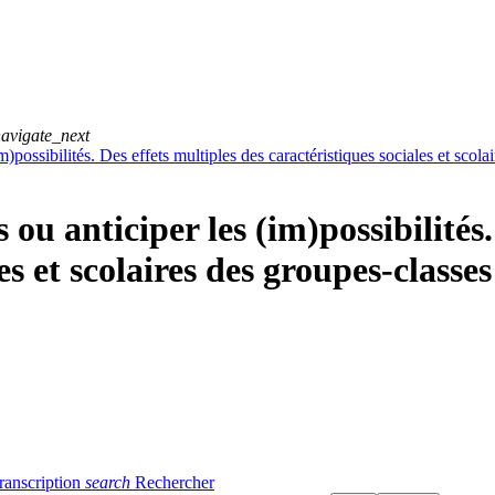
avigate_next
m)possibilités. Des effets multiples des caractéristiques sociales et scol
s ou anticiper les (im)possibilités
es et scolaires des groupes-classes
ranscription
search
Rechercher