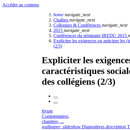
Accéder au contenu
home
navigate_next
Chaînes
navigate_next
Colloques & Conférences
navigate_next
2015
navigate_next
Conférences du séminaire IREDU 2015
n
Expliciter les exigences ou anticiper les (i
(2/3)
Expliciter les exigence
caractéristiques social
des collégiens (2/3)
forum
Commentaires,
chapitres, ...
wallpaper_slideshow
Diapositives
description
T