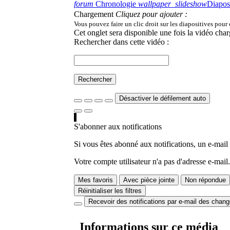
forum
Chronologie
wallpaper_slideshow
Diapos
Chargement
Cliquez pour ajouter :
Vous pouvez faire un clic droit sur les diapositives pour
Cet onglet sera disponible une fois la vidéo char
Rechercher dans cette vidéo :
Rechercher
Désactiver le défilement auto
S'abonner aux notifications
Si vous êtes abonné aux notifications, un e-mail
Votre compte utilisateur n'a pas d'adresse e-mail.
Mes favoris
Avec pièce jointe
Non répondue
Réinitialiser les filtres
Recevoir des notifications par e-mail des chan
Informations sur ce média