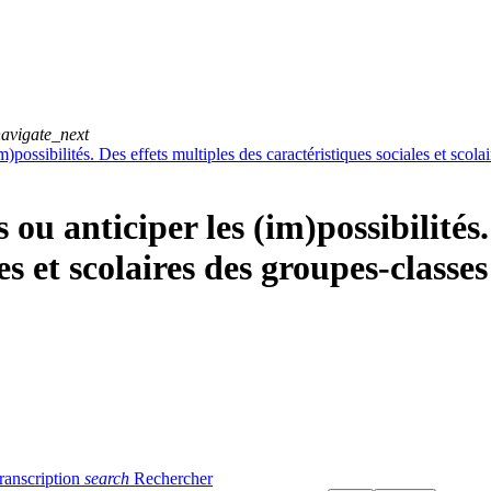
avigate_next
m)possibilités. Des effets multiples des caractéristiques sociales et scol
s ou anticiper les (im)possibilités
es et scolaires des groupes-classes
ranscription
search
Rechercher