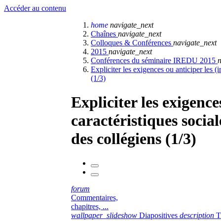
Accéder au contenu
home
navigate_next
Chaînes
navigate_next
Colloques & Conférences
navigate_next
2015
navigate_next
Conférences du séminaire IREDU 2015
n
Expliciter les exigences ou anticiper les (i
(1/3)
Expliciter les exigence
caractéristiques social
des collégiens (1/3)
forum
Commentaires,
chapitres, ...
wallpaper_slideshow
Diapositives
description
T