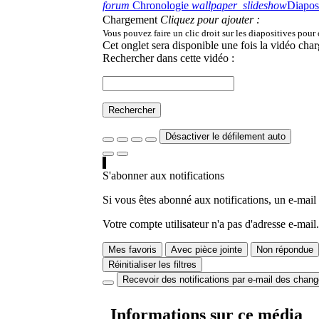
forum
Chronologie
wallpaper_slideshow
Diapos
Chargement
Cliquez pour ajouter :
Vous pouvez faire un clic droit sur les diapositives pour
Cet onglet sera disponible une fois la vidéo char
Rechercher dans cette vidéo :
Rechercher
Désactiver le défilement auto
S'abonner aux notifications
Si vous êtes abonné aux notifications, un e-mail
Votre compte utilisateur n'a pas d'adresse e-mail.
Mes favoris
Avec pièce jointe
Non répondue
Réinitialiser les filtres
Recevoir des notifications par e-mail des chan
Informations sur ce média