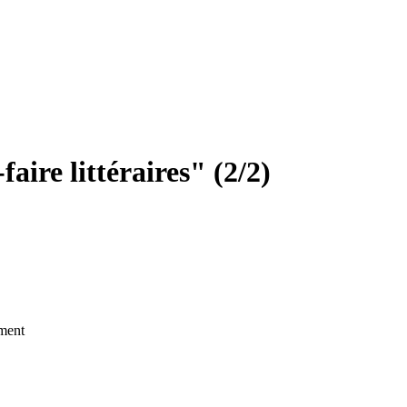
aire littéraires" (2/2)
ment