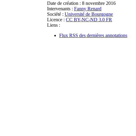
Date de création :
8 novembre 2016
Intervenants :
Fanny Renard
Société :
Université de Bourgogne
Licence :
CC BY-NC-ND 3.0 FR
Liens :
Flux RSS des dernières annotations