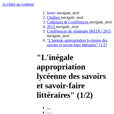
Accéder au contenu
home
navigate_next
Chaînes
navigate_next
Colloques & Conférences
navigate_next
2015
navigate_next
Conférences du séminaire IREDU 2015
navigate_next
"L'inégale appropriation lycéenne des
savoirs et savoir-faire littéraires" (1/2)
"L'inégale
appropriation
lycéenne des savoirs
et savoir-faire
littéraires" (1/2)