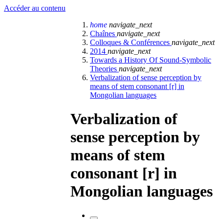
Accéder au contenu
home
navigate_next
Chaînes
navigate_next
Colloques & Conférences
navigate_next
2014
navigate_next
Towards a History Of Sound-Symbolic
Theories
navigate_next
Verbalization of sense perception by
means of stem consonant [r] in
Mongolian languages
Verbalization of
sense perception by
means of stem
consonant [r] in
Mongolian languages