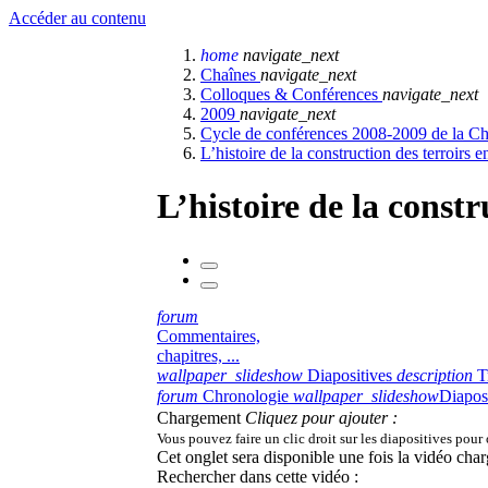
Accéder au contenu
home
navigate_next
Chaînes
navigate_next
Colloques & Conférences
navigate_next
2009
navigate_next
Cycle de conférences 2008-2009 de la C
L’histoire de la construction des terroirs 
L’histoire de la constr
forum
Commentaires,
chapitres, ...
wallpaper_slideshow
Diapositives
description
T
forum
Chronologie
wallpaper_slideshow
Diapos
Chargement
Cliquez pour ajouter :
Vous pouvez faire un clic droit sur les diapositives pour
Cet onglet sera disponible une fois la vidéo char
Rechercher dans cette vidéo :