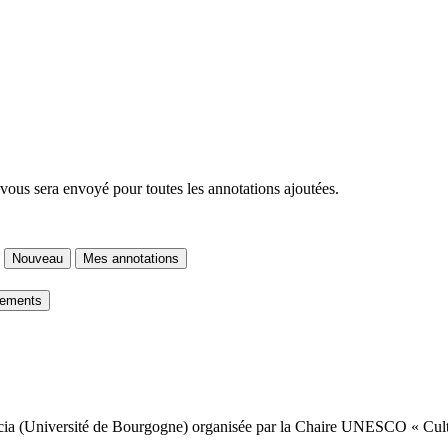
 vous sera envoyé pour toutes les annotations ajoutées.
Nouveau
Mes annotations
gements
ia (Université de Bourgogne) organisée par la Chaire UNESCO « Cultur