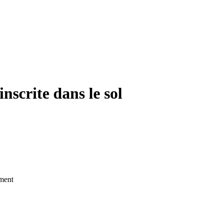
nscrite dans le sol
ment