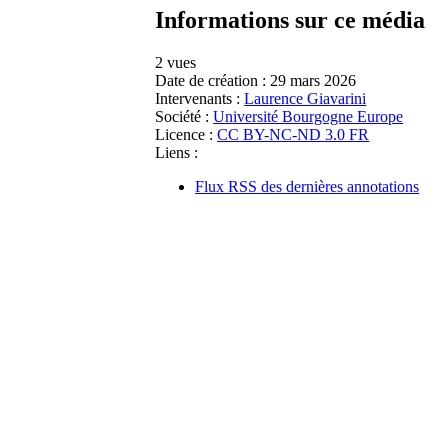
Informations sur ce média
2 vues
Date de création :
29 mars 2026
Intervenants :
Laurence Giavarini
Société :
Université Bourgogne Europe
Licence :
CC BY-NC-ND 3.0 FR
Liens :
Flux RSS des dernières annotations