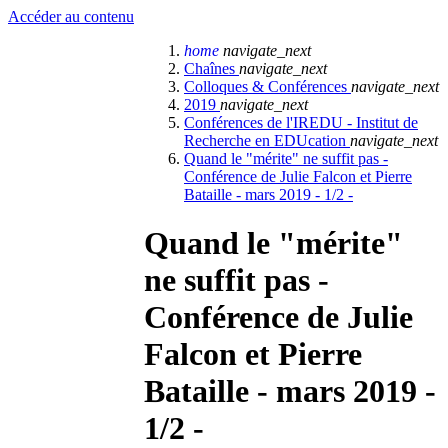
Accéder au contenu
home
navigate_next
Chaînes
navigate_next
Colloques & Conférences
navigate_next
2019
navigate_next
Conférences de l'IREDU - Institut de
Recherche en EDUcation
navigate_next
Quand le "mérite" ne suffit pas -
Conférence de Julie Falcon et Pierre
Bataille - mars 2019 - 1/2 -
Quand le "mérite"
ne suffit pas -
Conférence de Julie
Falcon et Pierre
Bataille - mars 2019 -
1/2 -