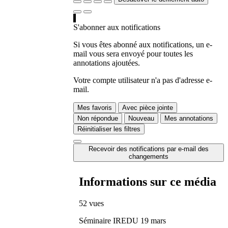
S'abonner aux notifications
Si vous êtes abonné aux notifications, un e-
mail vous sera envoyé pour toutes les
annotations ajoutées.
Votre compte utilisateur n'a pas d'adresse e-
mail.
Mes favoris
Avec pièce jointe
Non répondue
Nouveau
Mes annotations
Réinitialiser les filtres
Recevoir des notifications par e-mail des
changements
Informations sur ce média
52 vues
Séminaire IREDU 19 mars