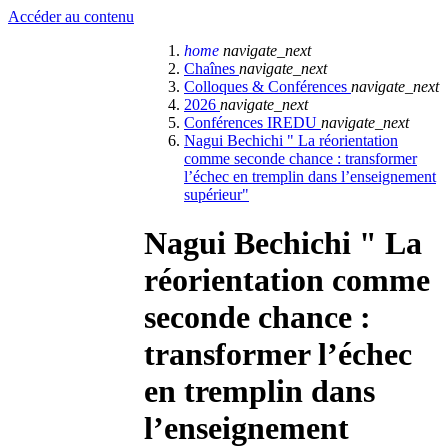
Accéder au contenu
home
navigate_next
Chaînes
navigate_next
Colloques & Conférences
navigate_next
2026
navigate_next
Conférences IREDU
navigate_next
Nagui Bechichi " La réorientation
comme seconde chance : transformer
l’échec en tremplin dans l’enseignement
supérieur"
Nagui Bechichi " La
réorientation comme
seconde chance :
transformer l’échec
en tremplin dans
l’enseignement