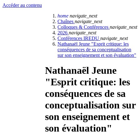
Accéder au contenu
home
navigate_next
Chaînes
navigate_next
Colloques & Conférences
navigate_next
2026
navigate_next
Conférences IREDU
navigate_next
Nathanaël Jeune "Esprit critique: les
conséquences de sa conceptualisation
sur son enseignement et son évaluation"
Nathanaël Jeune
"Esprit critique: les
conséquences de sa
conceptualisation sur
son enseignement et
son évaluation"