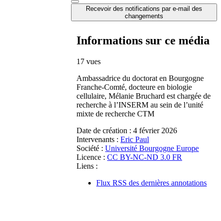
Recevoir des notifications par e-mail des
changements
Informations sur ce média
17 vues
Ambassadrice du doctorat en Bourgogne
Franche-Comté, docteure en biologie
cellulaire, Mélanie Bruchard est chargée de
recherche à l’INSERM au sein de l’unité
mixte de recherche CTM
Date de création :
4 février 2026
Intervenants :
Eric Paul
Société :
Université Bourgogne Europe
Licence :
CC BY-NC-ND 3.0 FR
Liens :
Flux RSS des dernières annotations