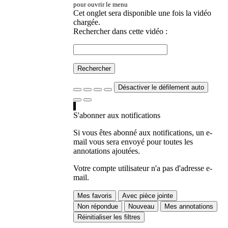
pour ouvrir le menu
Cet onglet sera disponible une fois la vidéo
chargée.
Rechercher dans cette vidéo :
Rechercher
Désactiver le défilement auto
S'abonner aux notifications
Si vous êtes abonné aux notifications, un e-
mail vous sera envoyé pour toutes les
annotations ajoutées.
Votre compte utilisateur n'a pas d'adresse e-
mail.
Mes favoris
Avec pièce jointe
Non répondue
Nouveau
Mes annotations
Réinitialiser les filtres