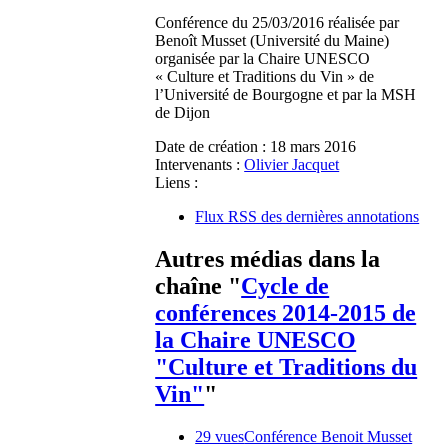
Conférence du 25/03/2016 réalisée par
Benoît Musset (Université du Maine)
organisée par la Chaire UNESCO
« Culture et Traditions du Vin » de
l’Université de Bourgogne et par la MSH
de Dijon
Date de création :
18 mars 2016
Intervenants :
Olivier Jacquet
Liens :
Flux RSS des dernières annotations
Autres médias dans la
chaîne "
Cycle de
conférences 2014-2015 de
la Chaire UNESCO
"Culture et Traditions du
Vin"
"
29 vues
Conférence Benoit Musset