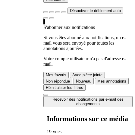
Désactiver le défilement auto
S'abonner aux notifications
Si vous êtes abonné aux notifications, un e-
mail vous sera envoyé pour toutes les
annotations ajoutées.
Votre compte utilisateur n'a pas d'adresse e-
mail.
Mes favoris
Avec pièce jointe
Non répondue
Nouveau
Mes annotations
Réinitialiser les filtres
Recevoir des notifications par e-mail des
changements
Informations sur ce média
19 vues