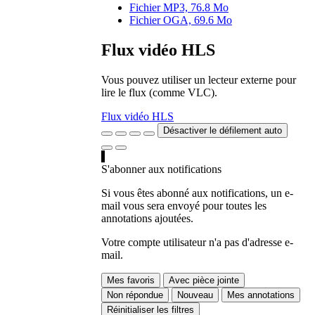
Fichier MP3, 76.8 Mo
Fichier OGA, 69.6 Mo
Flux vidéo HLS
Vous pouvez utiliser un lecteur externe pour
lire le flux (comme VLC).
Flux vidéo HLS
Désactiver le défilement auto
S'abonner aux notifications
Si vous êtes abonné aux notifications, un e-
mail vous sera envoyé pour toutes les
annotations ajoutées.
Votre compte utilisateur n'a pas d'adresse e-
mail.
Mes favoris
Avec pièce jointe
Non répondue
Nouveau
Mes annotations
Réinitialiser les filtres