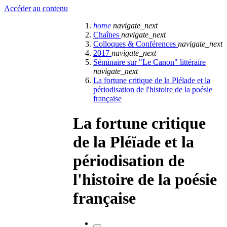
Accéder au contenu
home
navigate_next
Chaînes
navigate_next
Colloques & Conférences
navigate_next
2017
navigate_next
Séminaire sur "Le Canon" littéraire
navigate_next
La fortune critique de la Pléïade et la
périodisation de l'histoire de la poésie
française
La fortune critique
de la Pléïade et la
périodisation de
l'histoire de la poésie
française