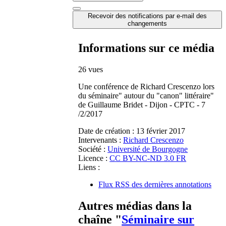
Recevoir des notifications par e-mail des
changements
Informations sur ce média
26 vues
Une conférence de Richard Crescenzo lors
du séminaire" autour du "canon" littéraire"
de Guillaume Bridet - Dijon - CPTC - 7
/2/2017
Date de création :
13 février 2017
Intervenants :
Richard Crescenzo
Société :
Université de Bourgogne
Licence :
CC BY-NC-ND 3.0 FR
Liens :
Flux RSS des dernières annotations
Autres médias dans la
chaîne "
Séminaire sur