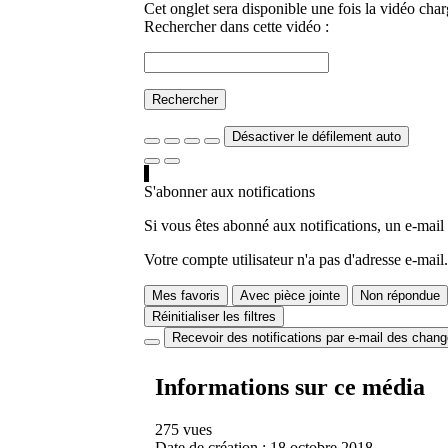
Cet onglet sera disponible une fois la vidéo char
Rechercher dans cette vidéo :
Rechercher
Désactiver le défilement auto
S'abonner aux notifications
Si vous êtes abonné aux notifications, un e-mail
Votre compte utilisateur n'a pas d'adresse e-mail.
Mes favoris
Avec pièce jointe
Non répondue
Réinitialiser les filtres
Recevoir des notifications par e-mail des chan
Informations sur ce média
275 vues
Date de création :
18 octobre 2018