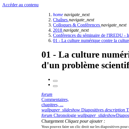
Accéder au contenu
home
navigate_next
Chaînes
navigate_next
Colloques & Conférences
navigate_next
2018
navigate_next
Conférences du séminaire de l'IREDU - I
01 - La culture numérique contre la cultur
01 - La culture numéri
d'un problème scienti
forum
Commentaires,
chapitres, ...
wallpaper_slideshow
Diapositives
description
T
forum
Chronologie
wallpaper_slideshow
Diapos
Chargement
Cliquez pour ajouter :
Vous pouvez faire un clic droit sur les diapositives pour