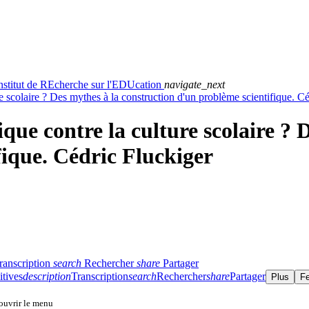
nstitut de REcherche sur l'EDUcation
navigate_next
e scolaire ? Des mythes à la construction d'un problème scientifique. C
que contre la culture scolaire ? 
fique. Cédric Fluckiger
ranscription
search
Rechercher
share
Partager
itives
description
Transcription
search
Rechercher
share
Partager
Plus
F
 ouvrir le menu