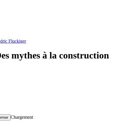
édric Fluckiger
Des mythes à la construction
Chargement
ermer