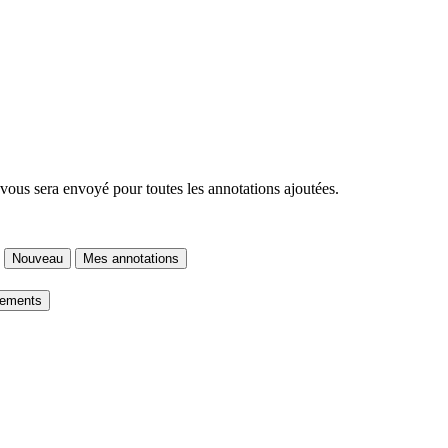
 vous sera envoyé pour toutes les annotations ajoutées.
Nouveau
Mes annotations
gements