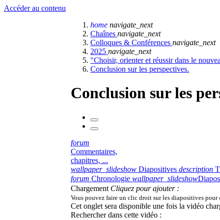
Accéder au contenu
home
navigate_next
Chaînes
navigate_next
Colloques & Conférences
navigate_next
2025
navigate_next
"Choisir, orienter et réussir dans le nou
Conclusion sur les perspectives.
Conclusion sur les per
forum
Commentaires,
chapitres, ...
wallpaper_slideshow
Diapositives
description
T
forum
Chronologie
wallpaper_slideshow
Diapos
Chargement
Cliquez pour ajouter :
Vous pouvez faire un clic droit sur les diapositives pour
Cet onglet sera disponible une fois la vidéo char
Rechercher dans cette vidéo :