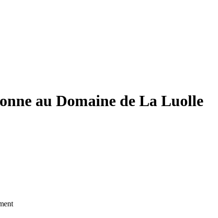
neronne au Domaine de La Luolle
ment