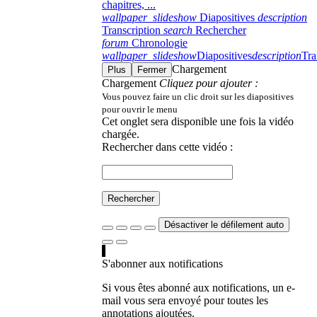
chapitres, ...
wallpaper_slideshow
Diapositives
description
Transcription
search
Rechercher
forum
Chronologie
wallpaper_slideshow
Diapositives
description
Tra
Chargement
Plus
Fermer
Chargement
Cliquez pour ajouter :
Vous pouvez faire un clic droit sur les diapositives
pour ouvrir le menu
Cet onglet sera disponible une fois la vidéo
chargée.
Rechercher dans cette vidéo :
Rechercher
Désactiver le défilement auto
S'abonner aux notifications
Si vous êtes abonné aux notifications, un e-
mail vous sera envoyé pour toutes les
annotations ajoutées.