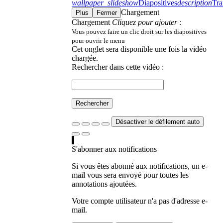
wallpaper_slideshow
Diapositives
description
Tra
Chargement
Plus
Fermer
Chargement
Cliquez pour ajouter :
Vous pouvez faire un clic droit sur les diapositives
pour ouvrir le menu
Cet onglet sera disponible une fois la vidéo
chargée.
Rechercher dans cette vidéo :
Rechercher
Désactiver le défilement auto
S'abonner aux notifications
Si vous êtes abonné aux notifications, un e-
mail vous sera envoyé pour toutes les
annotations ajoutées.
Votre compte utilisateur n'a pas d'adresse e-
mail.