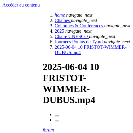
Accéder au contenu
home
navigate_next
Chaînes
navigate_next
Colloques & Conférences
navigate_next
2025
navigate_next
Chaire UNESCO
navigate_next
Journees Pontus de Tyard
navigate_next
2025-06-04 10 FRISTOT-WIMMER-
DUBUS.mp4
2025-06-04 10
FRISTOT-
WIMMER-
DUBUS.mp4
forum