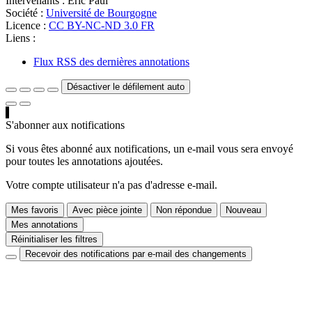
Intervenants :
Eric Paul
Société :
Université de Bourgogne
Licence :
CC BY-NC-ND 3.0 FR
Liens :
Flux RSS des dernières annotations
Désactiver le défilement auto
S'abonner aux notifications
Si vous êtes abonné aux notifications, un e-mail vous sera envoyé
pour toutes les annotations ajoutées.
Votre compte utilisateur n'a pas d'adresse e-mail.
Mes favoris
Avec pièce jointe
Non répondue
Nouveau
Mes annotations
Réinitialiser les filtres
Recevoir des notifications par e-mail des changements