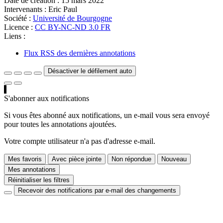
Date de création :
15 mars 2022
Intervenants :
Eric Paul
Société :
Université de Bourgogne
Licence :
CC BY-NC-ND 3.0 FR
Liens :
Flux RSS des dernières annotations
Désactiver le défilement auto
S'abonner aux notifications
Si vous êtes abonné aux notifications, un e-mail vous sera envoyé
pour toutes les annotations ajoutées.
Votre compte utilisateur n'a pas d'adresse e-mail.
Mes favoris
Avec pièce jointe
Non répondue
Nouveau
Mes annotations
Réinitialiser les filtres
Recevoir des notifications par e-mail des changements