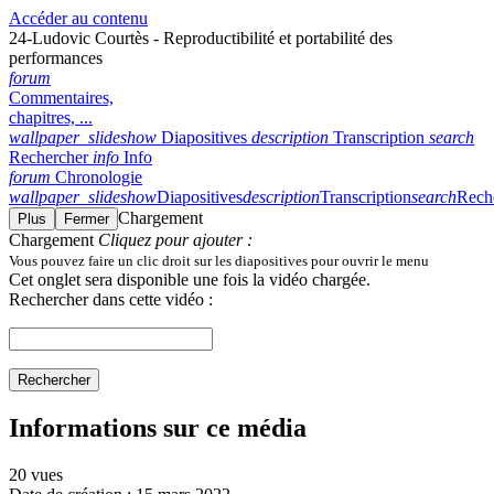
Accéder au contenu
24-Ludovic Courtès - Reproductibilité et portabilité des
performances
forum
Commentaires,
chapitres, ...
wallpaper_slideshow
Diapositives
description
Transcription
search
Rechercher
info
Info
forum
Chronologie
wallpaper_slideshow
Diapositives
description
Transcription
search
Rech
Chargement
Plus
Fermer
Chargement
Cliquez pour ajouter :
Vous pouvez faire un clic droit sur les diapositives pour ouvrir le menu
Cet onglet sera disponible une fois la vidéo chargée.
Rechercher dans cette vidéo :
Rechercher
Informations sur ce média
20 vues