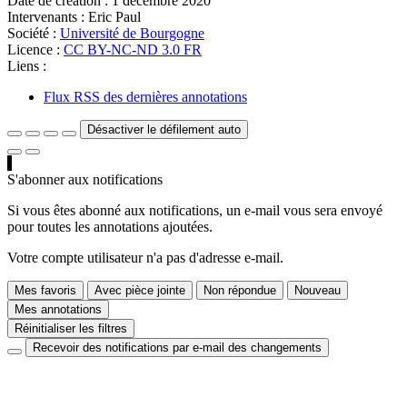
Date de création :
1 décembre 2020
Intervenants :
Eric Paul
Société :
Université de Bourgogne
Licence :
CC BY-NC-ND 3.0 FR
Liens :
Flux RSS des dernières annotations
Désactiver le défilement auto
S'abonner aux notifications
Si vous êtes abonné aux notifications, un e-mail vous sera envoyé
pour toutes les annotations ajoutées.
Votre compte utilisateur n'a pas d'adresse e-mail.
Mes favoris
Avec pièce jointe
Non répondue
Nouveau
Mes annotations
Réinitialiser les filtres
Recevoir des notifications par e-mail des changements