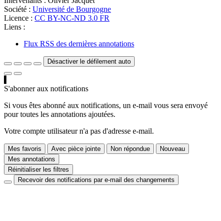
Intervenants :
Olivier Jacquet
Société :
Université de Bourgogne
Licence :
CC BY-NC-ND 3.0 FR
Liens :
Flux RSS des dernières annotations
Désactiver le défilement auto
S'abonner aux notifications
Si vous êtes abonné aux notifications, un e-mail vous sera envoyé
pour toutes les annotations ajoutées.
Votre compte utilisateur n'a pas d'adresse e-mail.
Mes favoris
Avec pièce jointe
Non répondue
Nouveau
Mes annotations
Réinitialiser les filtres
Recevoir des notifications par e-mail des changements