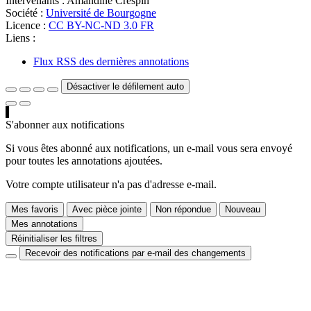
Intervenants :
Amandine Crespin
Société :
Université de Bourgogne
Licence :
CC BY-NC-ND 3.0 FR
Liens :
Flux RSS des dernières annotations
Désactiver le défilement auto
S'abonner aux notifications
Si vous êtes abonné aux notifications, un e-mail vous sera envoyé
pour toutes les annotations ajoutées.
Votre compte utilisateur n'a pas d'adresse e-mail.
Mes favoris
Avec pièce jointe
Non répondue
Nouveau
Mes annotations
Réinitialiser les filtres
Recevoir des notifications par e-mail des changements