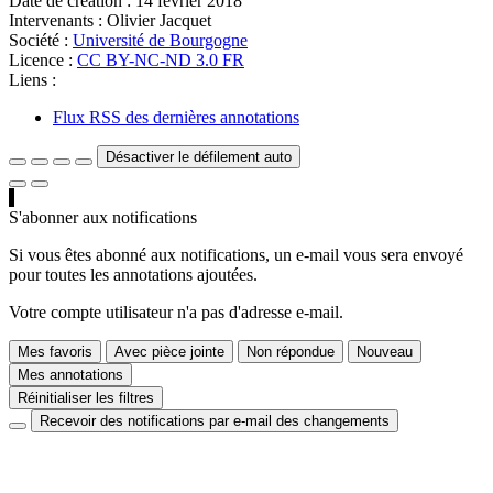
Date de création :
14 février 2018
Intervenants :
Olivier Jacquet
Société :
Université de Bourgogne
Licence :
CC BY-NC-ND 3.0 FR
Liens :
Flux RSS des dernières annotations
Désactiver le défilement auto
S'abonner aux notifications
Si vous êtes abonné aux notifications, un e-mail vous sera envoyé
pour toutes les annotations ajoutées.
Votre compte utilisateur n'a pas d'adresse e-mail.
Mes favoris
Avec pièce jointe
Non répondue
Nouveau
Mes annotations
Réinitialiser les filtres
Recevoir des notifications par e-mail des changements