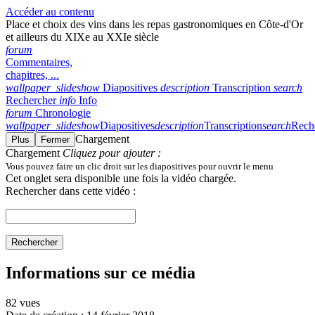
Accéder au contenu
Place et choix des vins dans les repas gastronomiques en Côte-d'Or
et ailleurs du XIXe au XXIe siècle
forum
Commentaires,
chapitres, ...
wallpaper_slideshow
Diapositives
description
Transcription
search
Rechercher
info
Info
forum
Chronologie
wallpaper_slideshow
Diapositives
description
Transcription
search
Rech
Chargement
Plus
Fermer
Chargement
Cliquez pour ajouter :
Vous pouvez faire un clic droit sur les diapositives pour ouvrir le menu
Cet onglet sera disponible une fois la vidéo chargée.
Rechercher dans cette vidéo :
Rechercher
Informations sur ce média
82 vues