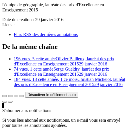
l'équipe de géographie, lauréate des prix d'Excellence en
Enseignement 2015
Date de création :
29 janvier 2016
Liens :
Flux RSS des dernières annotations
De la même chaîne
196 vues, 5 cette année
Olivier Bailleux, lauréat des prix
d'Excellence en Enseignement 2015
29 janvier 2016
74 vues, 1 cette année
Serge Gueldry, lauréat des prix
d'Excellence en Enseignement 2015
29 janvier 2016
184 vues, 13 cette année, 1 ce mois
Christian Michelot, lauréat
des prix d'Excellence en Enseignement 2015
29 janvier 2016
Désactiver le défilement auto
S'abonner aux notifications
Si vous êtes abonné aux notifications, un e-mail vous sera envoyé
pour toutes les annotations ajoutées.