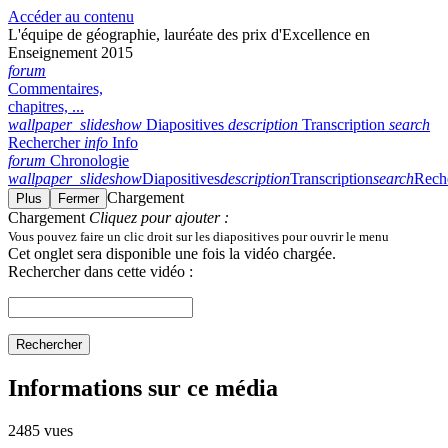
Accéder au contenu
L'équipe de géographie, lauréate des prix d'Excellence en
Enseignement 2015
forum
Commentaires,
chapitres, ...
wallpaper_slideshow
Diapositives
description
Transcription
search
Rechercher
info
Info
forum
Chronologie
wallpaper_slideshow
Diapositives
description
Transcription
search
Rech
Chargement
Plus
Fermer
Chargement
Cliquez pour ajouter :
Vous pouvez faire un clic droit sur les diapositives pour ouvrir le menu
Cet onglet sera disponible une fois la vidéo chargée.
Rechercher dans cette vidéo :
Rechercher
Informations sur ce média
2485 vues